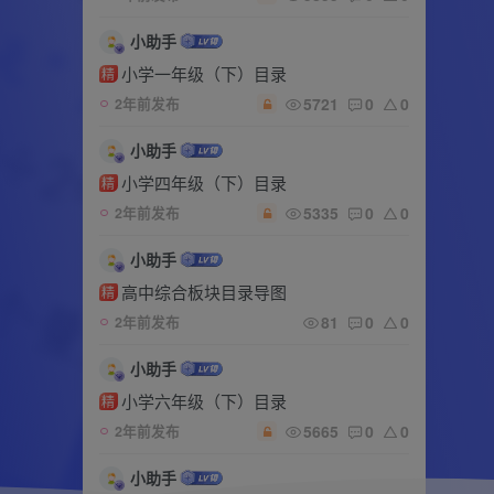
小助手
小学一年级（下）目录
精
5721
0
0
2年前发布
小助手
小学四年级（下）目录
精
5335
0
0
2年前发布
小助手
高中综合板块目录导图
精
81
0
0
2年前发布
小助手
小学六年级（下）目录
精
5665
0
0
2年前发布
小助手