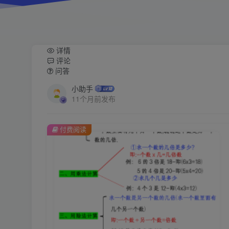
详情
评论
问答
小助手
11个月前发布
付费阅读