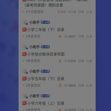
（高考同源题）理科全套
13
0
0
3个月前发布
￥19.9
小助手
小学二年级（下）目录
精
4691
0
0
2年前发布
小助手
小学综合板块目录导图
精
5334
0
0
2年前发布
小助手
小学五年级（下）目录
精
4806
0
0
2年前发布
小助手
小学六年级（上）目录
精
5855
0
0
2年前发布