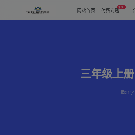
折扣
网站首页
付费专题
三年级上册
21字