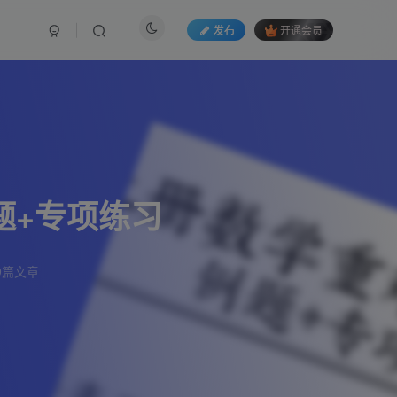
发布
开通会员
题+专项练习
9篇文章