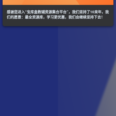
感谢您进入“宝库盒教辅资源集合平台”，我们坚持了10来年，我
们的愿景：最全资源库，学习更优惠，我们会继续坚持下去！