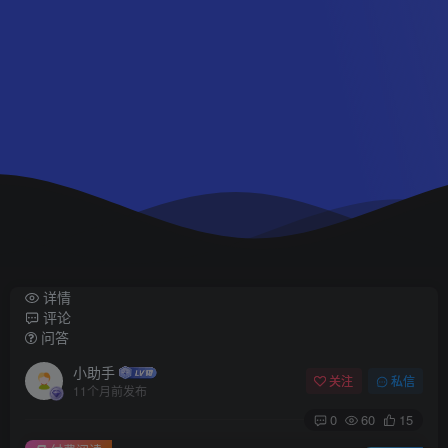
详情
评论
问答
小助手
关注
私信
11个月前发布
0
60
15