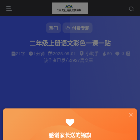
热门
付费专题
二年级上册语文彩色一课一贴
小助手
0
21字
1分钟
2025-09-01
60
该作者已发布3927篇文章
感谢家长送的锦旗