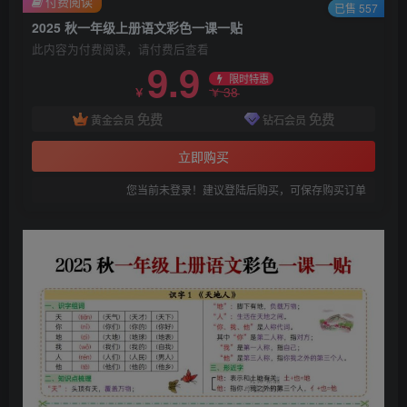
付费阅读
已售 557
2025 秋一年级上册语文彩色一课一贴
此内容为付费阅读，请付费后查看
9.9
限时特惠
38
￥
￥
免费
免费
黄金会员
钻石会员
立即购买
您当前未登录！建议登陆后购买，可保存购买订单