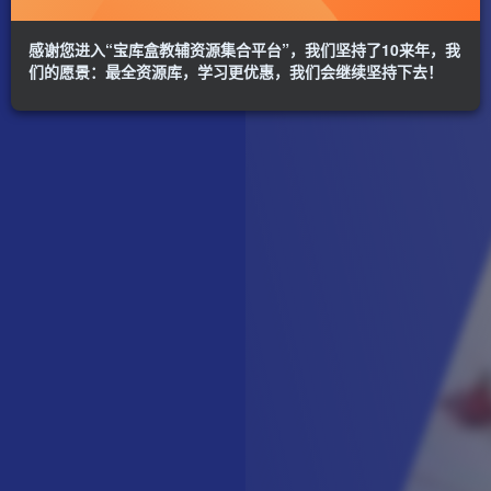
感谢您进入“宝库盒教辅资源集合平台”，我们坚持了10来年，我
们的愿景：最全资源库，学习更优惠，我们会继续坚持下去！