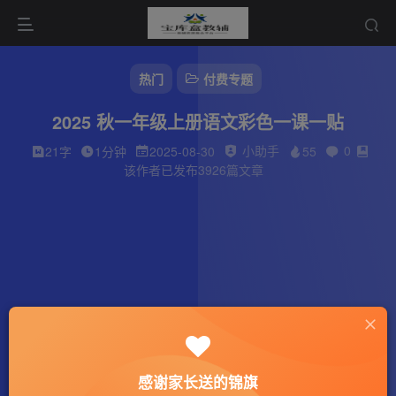
热门
付费专题
2025 秋一年级上册语文彩色一课一贴
小助手
0
21字
1分钟
2025-08-30
55
该作者已发布3926篇文章
感谢家长送的锦旗