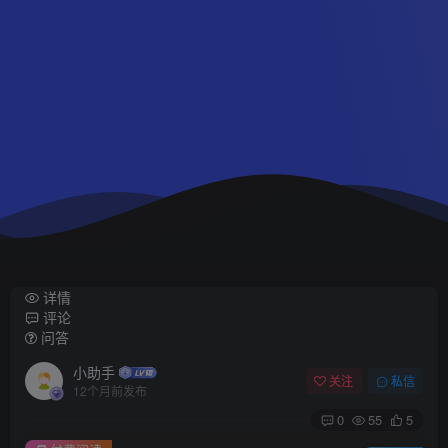
详情
评论
问答
小助手
关注
私信
12个月前发布
0
55
5