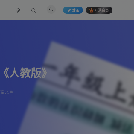
发布
开通会员
练《人教版》
7篇文章