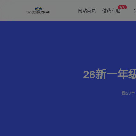
折扣
网站首页
付费专题
26新一年
23字