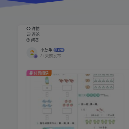
详情
评论
问答
小助手
31天前发布
付费阅读