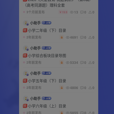
（高考同源题）理科全套
13
0
0
3个月前发布
￥19.9
小助手
小学二年级（下）目录
精
4691
0
0
2年前发布
小助手
小学综合板块目录导图
精
5334
0
0
2年前发布
小助手
小学五年级（下）目录
精
4806
0
0
2年前发布
小助手
小学六年级（上）目录
精
5855
0
0
2年前发布