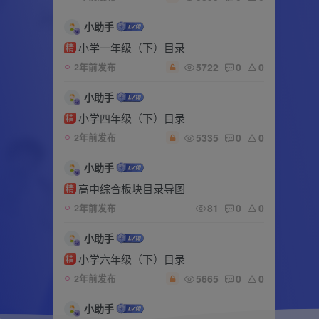
小助手
小学一年级（下）目录
精
5722
0
0
2年前发布
小助手
小学四年级（下）目录
精
5335
0
0
2年前发布
小助手
高中综合板块目录导图
精
81
0
0
2年前发布
小助手
小学六年级（下）目录
精
5665
0
0
2年前发布
小助手