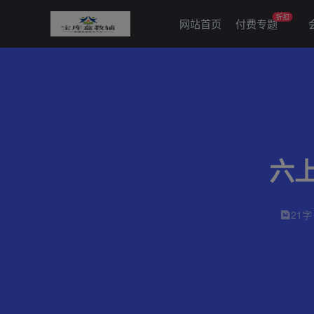
折扣
网站首页
付费专题
六
21字