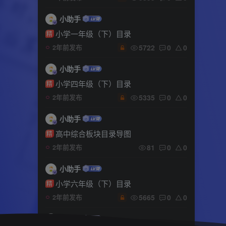
小助手
小学一年级（下）目录
精
5722
0
0
2年前发布
小助手
小学四年级（下）目录
精
5335
0
0
2年前发布
小助手
高中综合板块目录导图
精
81
0
0
2年前发布
小助手
小学六年级（下）目录
精
5665
0
0
2年前发布
小助手