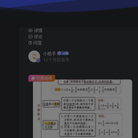
详情
评论
问答
小助手
12个月前发布
付费阅读