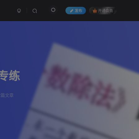
发布
开通会员
专练
2篇文章