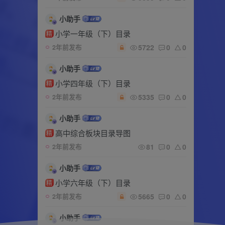
小助手
小学一年级（下）目录
精
5722
0
0
2年前发布
小助手
小学四年级（下）目录
精
5335
0
0
2年前发布
小助手
高中综合板块目录导图
精
81
0
0
2年前发布
小助手
小学六年级（下）目录
精
5665
0
0
2年前发布
小助手