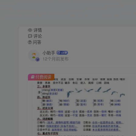
详情
评论
问答
小助手
12个月前发布
付费阅读