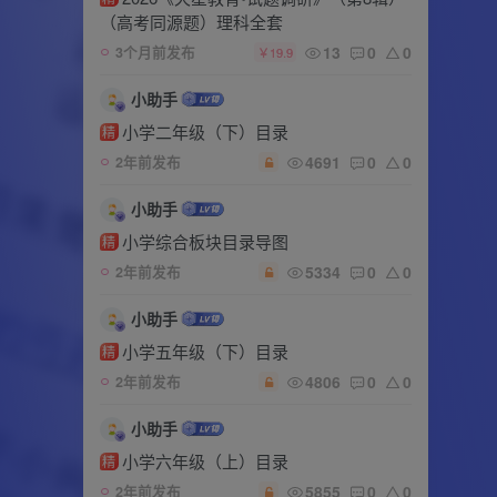
（高考同源题）理科全套
13
0
0
3个月前发布
￥19.9
小助手
小学二年级（下）目录
精
4691
0
0
2年前发布
小助手
小学综合板块目录导图
精
5334
0
0
2年前发布
小助手
小学五年级（下）目录
精
4806
0
0
2年前发布
小助手
小学六年级（上）目录
精
5855
0
0
2年前发布