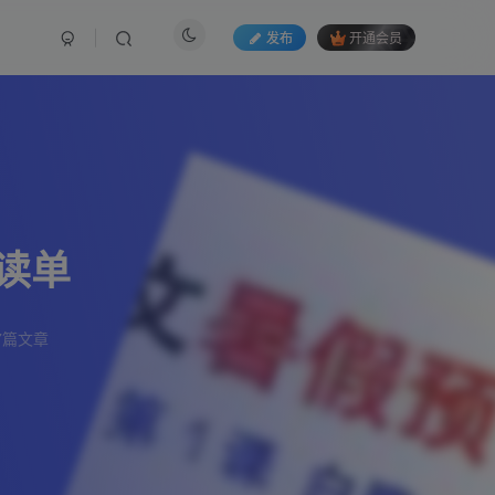
发布
开通会员
读单
7篇文章