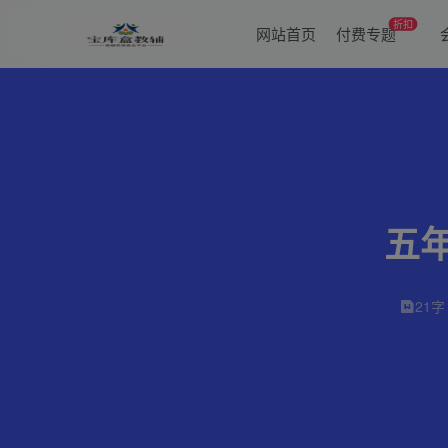
折扣
网站首页
付费专题
五
21字