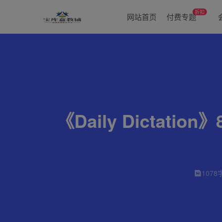
折扣
网站首页
付费专题
《Daily Dictat
1078