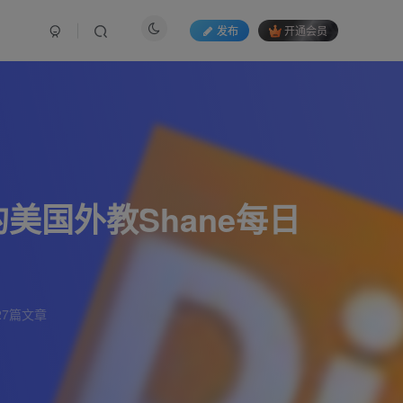
发布
开通会员
超火的美国外教Shane每日
27篇文章