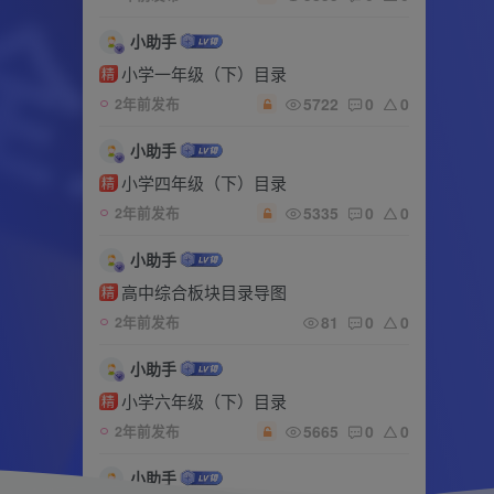
小助手
小学一年级（下）目录
精
5722
0
0
2年前发布
小助手
小学四年级（下）目录
精
5335
0
0
2年前发布
小助手
高中综合板块目录导图
精
81
0
0
2年前发布
小助手
小学六年级（下）目录
精
5665
0
0
2年前发布
小助手