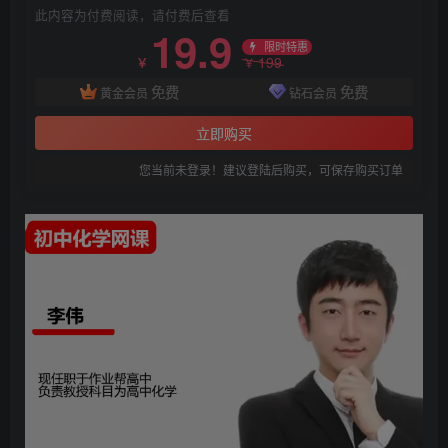
此内容为付费阅读，请付费后查看
19.9
限时特惠
199
￥
￥
免费
免费
黄金会员
钻石会员
立即购买
您当前未登录！建议登陆后购买，可保存购买订单