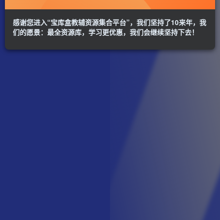
感谢您进入“宝库盒教辅资源集合平台”，我们坚持了10来年，我
们的愿景：最全资源库，学习更优惠，我们会继续坚持下去！