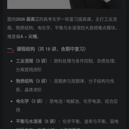
面向
2026 届高三
的高考化学一轮复习拔高课，主打工业流
程、物质结构、电化学、平衡与水溶液四大高频难点模块，
难度偏
A + 尖端
。
一、课程结构（共 16 讲，含期中复习）
工业流程（3 讲）
：原料处理与条件控制、杂质处理、
分离提纯进阶
物质结构（3 讲）
：周期表与周期律、分子结构与性
质、晶体进阶
电化学（3 讲）
：原电池 / 电解池、化学电源、综合应
用
平衡与水溶液（5 讲）
：化学平衡、速率与平衡、弱电