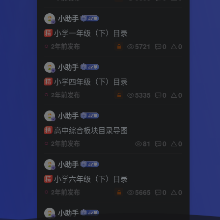
小助手
小学一年级（下）目录
精
5721
0
0
2年前发布
小助手
小学四年级（下）目录
精
5335
0
0
2年前发布
小助手
高中综合板块目录导图
精
81
0
0
2年前发布
小助手
小学六年级（下）目录
精
5665
0
0
2年前发布
小助手