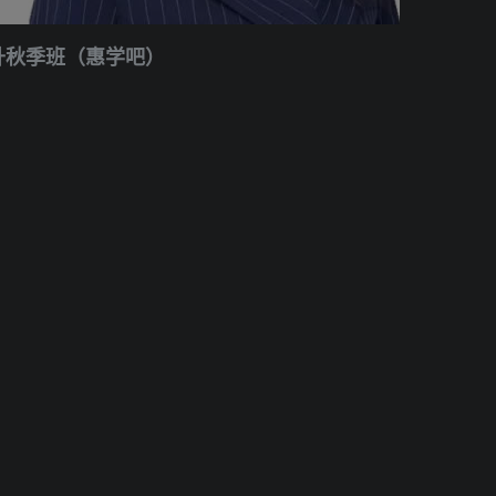
提升秋季班（惠学吧）
）