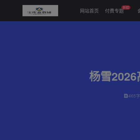
折扣
网站首页
付费专题
杨雪202
465