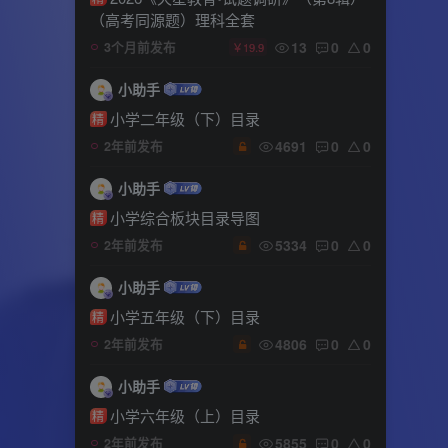
（高考同源题）理科全套
13
0
0
3个月前发布
￥19.9
小助手
小学二年级（下）目录
精
4691
0
0
2年前发布
小助手
小学综合板块目录导图
精
5334
0
0
2年前发布
小助手
小学五年级（下）目录
精
4806
0
0
2年前发布
小助手
小学六年级（上）目录
精
5855
0
0
2年前发布