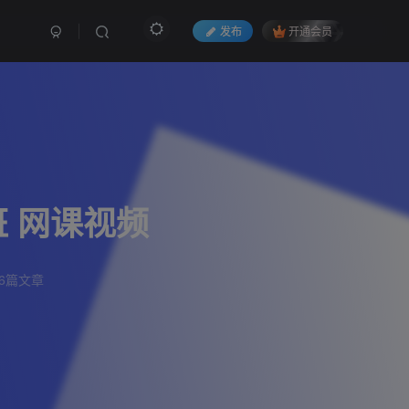
发布
开通会员
班 网课视频
6篇文章