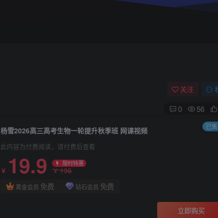
关注
0
56
已售 
杨雪2026高三高考生物一轮提升秋季班 网课视频
此内容为付费阅读，请付费后查看
19.9
限时特惠
199
￥
￥
免费
免费
黄金会员
钻石会员
立即购买