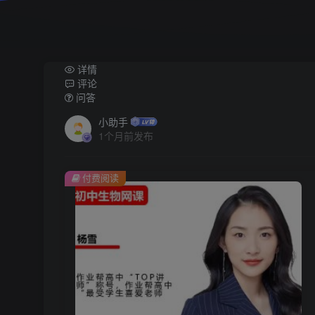
详情
评论
问答
小助手
1个月前发布
付费阅读