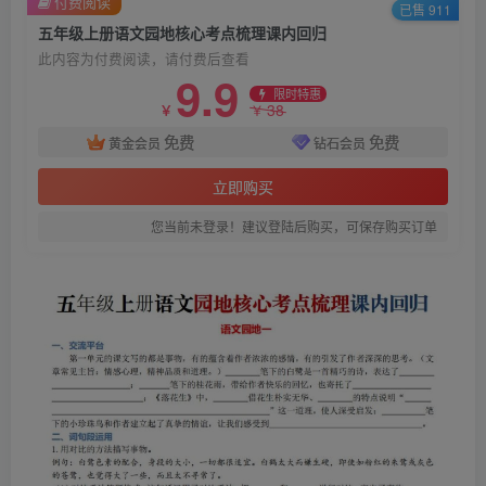
付费阅读
已售 911
五年级上册语文园地核心考点梳理课内回归
此内容为付费阅读，请付费后查看
9.9
限时特惠
38
￥
￥
免费
免费
黄金会员
钻石会员
立即购买
您当前未登录！建议登陆后购买，可保存购买订单