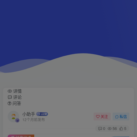
详情
评论
问答
小助手
关注
私信
12个月前发布
0
56
5