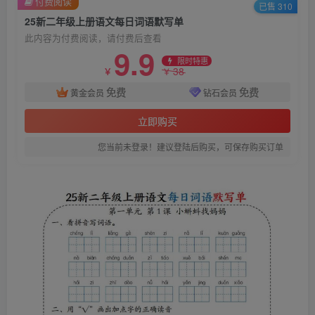
付费阅读
已售 310
25新二年级上册语文每日词语默写单
此内容为付费阅读，请付费后查看
9.9
限时特惠
38
￥
￥
免费
免费
黄金会员
钻石会员
立即购买
您当前未登录！建议登陆后购买，可保存购买订单