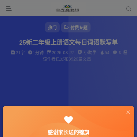
热门
付费专题
25新二年级上册语文每日词语默写单
小助手
0
21字
1分钟
2025-08-27
54
该作者已发布3926篇文章
感谢家长送的锦旗