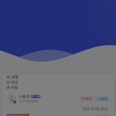
详情
评论
问答
小助手
关注
私信
12个月前更新
0
54
9