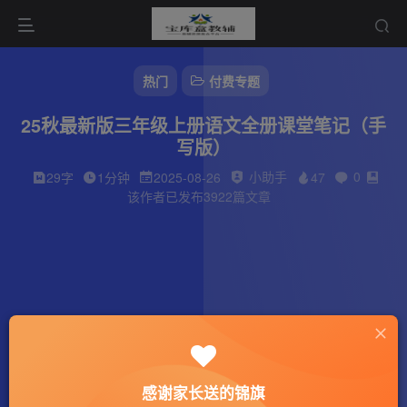
热门
付费专题
25秋最新版三年级上册语文全册课堂笔记（手
写版）
小助手
0
29字
1分钟
2025-08-26
47
该作者已发布3922篇文章
感谢家长送的锦旗