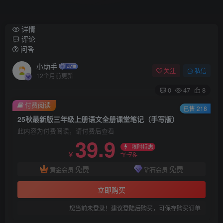
详情
评论
问答
小助手
关注
私信
12个月前更新
0
47
8
付费阅读
已售 218
25秋最新版三年级上册语文全册课堂笔记（手写版）
此内容为付费阅读，请付费后查看
39.9
限时特惠
78
￥
￥
免费
免费
黄金会员
钻石会员
立即购买
您当前未登录！建议登陆后购买，可保存购买订单