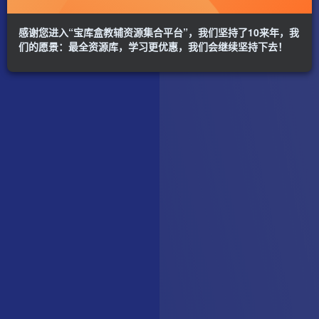
感谢您进入“宝库盒教辅资源集合平台”，我们坚持了10来年，我
们的愿景：最全资源库，学习更优惠，我们会继续坚持下去！