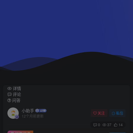
详情
评论
问答
小助手
关注
私信
12个月前更新
0
37
14