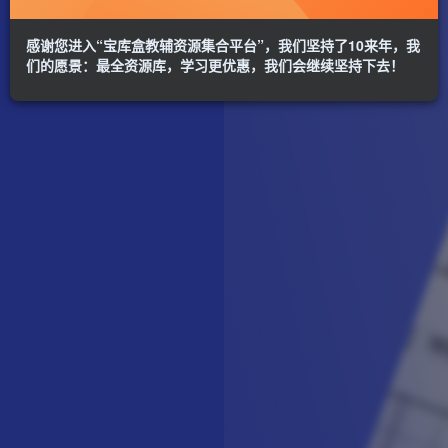
感谢您进入“宝库盒教辅资源集合平台”，我们坚持了10来年，我
们的愿景：最全资源库，学习更优惠，我们会继续坚持下去！