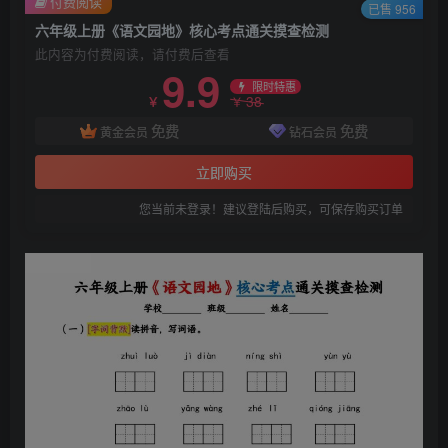
付费阅读
已售 956
六年级上册《语文园地》核心考点通关摸查检测
此内容为付费阅读，请付费后查看
9.9
限时特惠
38
￥
￥
免费
免费
黄金会员
钻石会员
立即购买
您当前未登录！建议登陆后购买，可保存购买订单