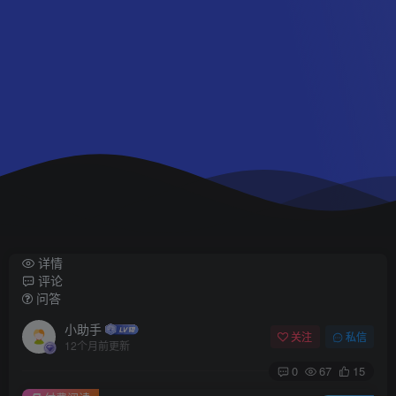
详情
评论
问答
小助手
关注
私信
12个月前更新
0
67
15