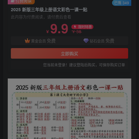
付费阅读
已售 349
2025 新版三年级上册语文彩色一课一贴
此内容为付费阅读，请付费后查看
9.9
限时特惠
38
￥
￥
免费
免费
黄金会员
钻石会员
立即购买
您当前未登录！建议登陆后购买，可保存购买订单