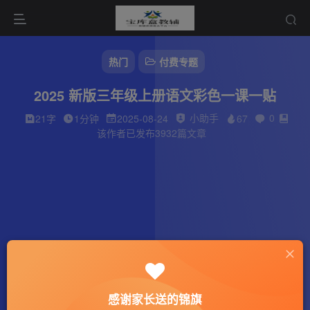
热门
付费专题
2025 新版三年级上册语文彩色一课一贴
小助手
0
21字
1分钟
2025-08-24
67
该作者已发布3932篇文章
感谢家长送的锦旗