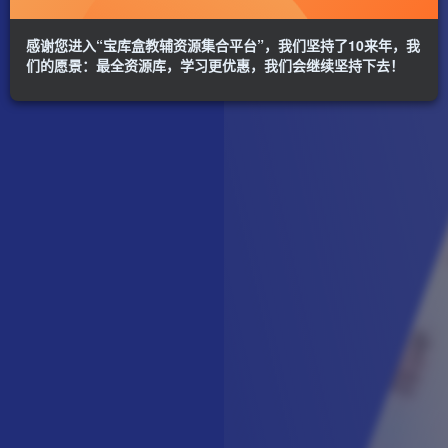
感谢您进入“宝库盒教辅资源集合平台”，我们坚持了10来年，我
们的愿景：最全资源库，学习更优惠，我们会继续坚持下去！