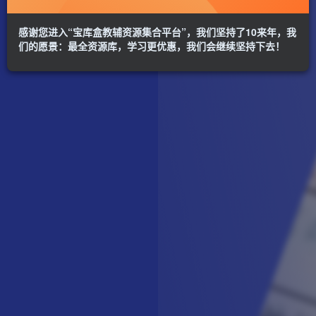
感谢您进入“宝库盒教辅资源集合平台”，我们坚持了10来年，我
们的愿景：最全资源库，学习更优惠，我们会继续坚持下去！