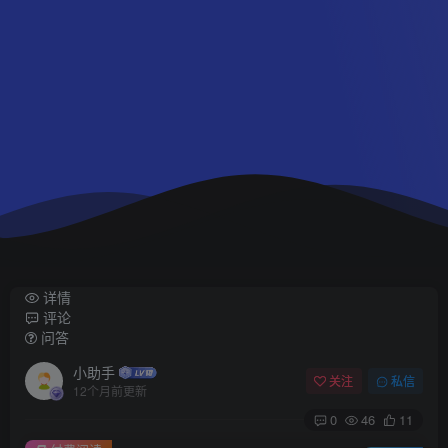
详情
评论
问答
小助手
关注
私信
12个月前更新
0
46
11