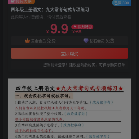
付费阅读
已售 390
四年级上册语文：九大常考句式专项练习
此内容为付费阅读，请付费后查看
9.9
限时特惠
38
￥
￥
免费
免费
黄金会员
钻石会员
立即购买
您当前未登录！建议登陆后购买，可保存购买订单