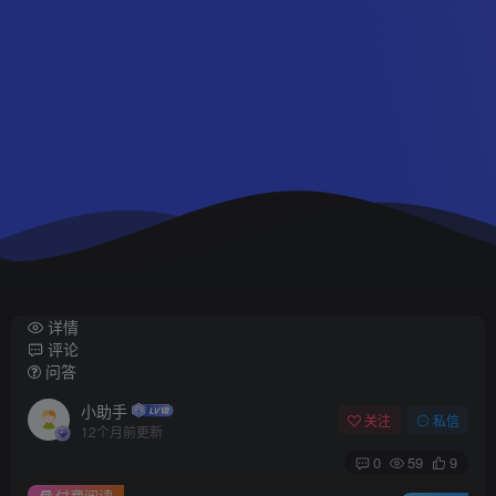
详情
评论
问答
小助手
关注
私信
12个月前更新
0
59
9
付费阅读