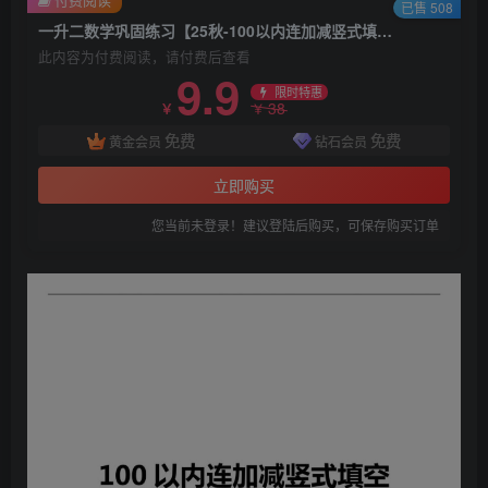
已售 508
一升二数学巩固练习【25秋-100以内连加减竖式填空专项练习（36套）】
此内容为付费阅读，请付费后查看
9.9
限时特惠
38
￥
￥
免费
免费
黄金会员
钻石会员
立即购买
您当前未登录！建议登陆后购买，可保存购买订单