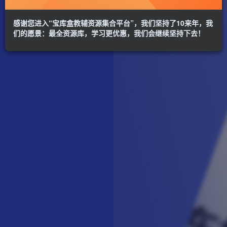
感谢您进入“宝库盒教辅资源集合平台”，我们坚持了10来年，我
们的愿景：最全资源库，学习更优惠，我们会继续坚持下去！