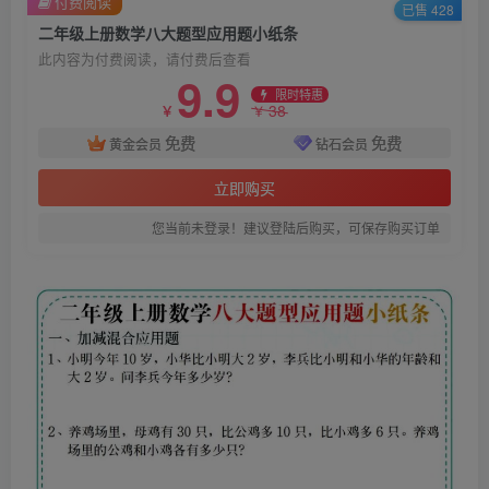
付费阅读
已售 428
二年级上册数学八大题型应用题小纸条
此内容为付费阅读，请付费后查看
9.9
限时特惠
38
￥
￥
免费
免费
黄金会员
钻石会员
立即购买
您当前未登录！建议登陆后购买，可保存购买订单