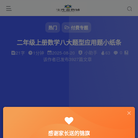
热门
付费专题
二年级上册数学八大题型应用题小纸条
小助手
0
21字
1分钟
2025-08-20
63
该作者已发布3927篇文章
感谢家长送的锦旗