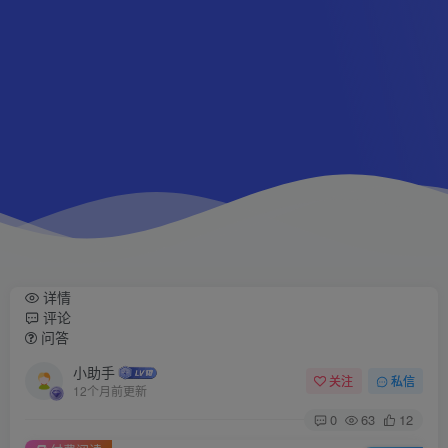
详情
评论
问答
小助手
关注
私信
12个月前更新
0
63
12