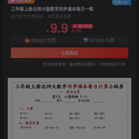
已售 682
三年级上册北师大版数学同步课本每日一练
此内容为付费阅读，请付费后查看
9.9
限时特惠
38
￥
￥
免费
免费
黄金会员
钻石会员
立即购买
您当前未登录！建议登陆后购买，可保存购买订单