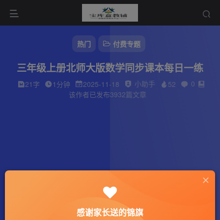
热门
付费专题
三年级上册北师大版数学同步课本每日一练
小助手
0
21字
1分钟
2025-11-18
52
该作者已发布3932篇文章
感谢家长送的锦旗