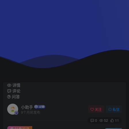
详情
评论
问答
小助手
关注
私信
9个月前发布
0
52
11
付费阅读