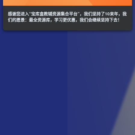
感谢您进入“宝库盒教辅资源集合平台”，我们坚持了10来年，我
们的愿景：最全资源库，学习更优惠，我们会继续坚持下去！