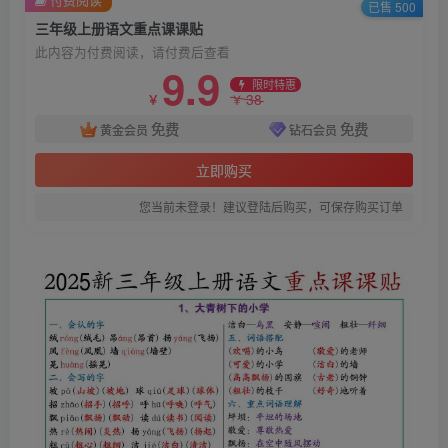
已售 500
三年级上册语文重点课课贴
此内容为付费阅读，请付费后查看
9.9
限时特惠
38
￥
￥
免费
免费
黄金会员
钻石会员
立即购买
您当前未登录！建议登陆后购买，可保存购买订单