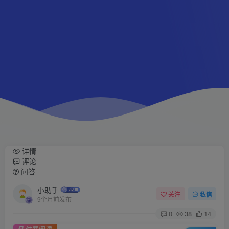
详情
评论
问答
小助手
关注
私信
9个月前发布
0
38
14
付费阅读