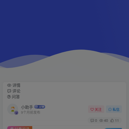
详情
评论
问答
小助手
关注
私信
9个月前发布
0
40
11
付费阅读