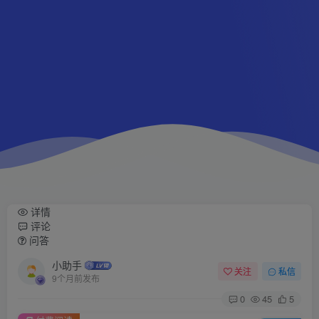
详情
评论
问答
小助手
关注
私信
9个月前发布
0
45
5