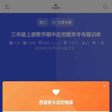
热门
付费专题
三年级上册数学期中应用题常考母题训练
小助手
0
21字
1分钟
2025-11-18
45
该作者已发布3919篇文章
感谢家长送的锦旗