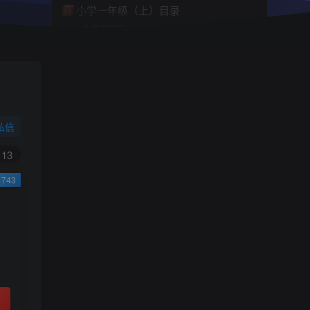
小学一年级（上）目录
精
4670
1
0
11个月前回复
9.9
限时特惠
38
￥
￥
私信
黄金会员
钻石会员
免费
免费
13
743
立即购买
您当前未登录！建议登陆后购买，可保存购买订
单
小助手