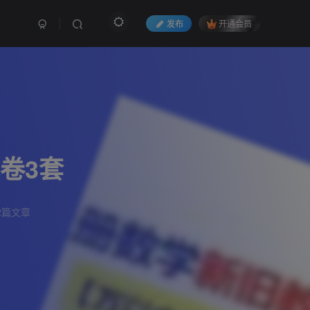
发布
开通会员
卷3套
2篇文章