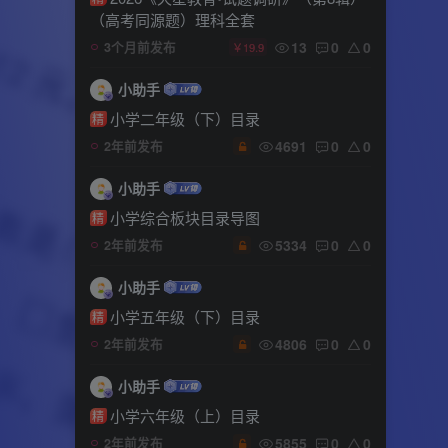
（高考同源题）理科全套
13
0
0
3个月前发布
￥19.9
小助手
小学二年级（下）目录
精
4691
0
0
2年前发布
小助手
小学综合板块目录导图
精
5334
0
0
2年前发布
小助手
小学五年级（下）目录
精
4806
0
0
2年前发布
小助手
小学六年级（上）目录
精
5855
0
0
2年前发布