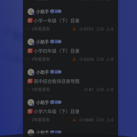
小助手
小学一年级（下）目录
精
5721
0
0
2年前发布
小助手
小学四年级（下）目录
精
5335
0
0
2年前发布
小助手
高中综合板块目录导图
精
81
0
0
2年前发布
小助手
小学六年级（下）目录
精
5665
0
0
2年前发布
小助手