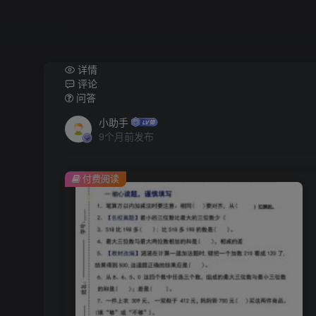
详情
评论
问答
小助手
9个月前发布
付费阅读