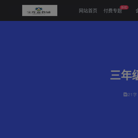
折扣
网站首页
付费专题
三年
21字