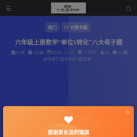
热门
付费专题
六年级上册数学“单位1转化”八大母子题
小助手
0
21字
1分钟
2025-11-17
49
该作者已发布3927篇文章
感谢家长送的锦旗