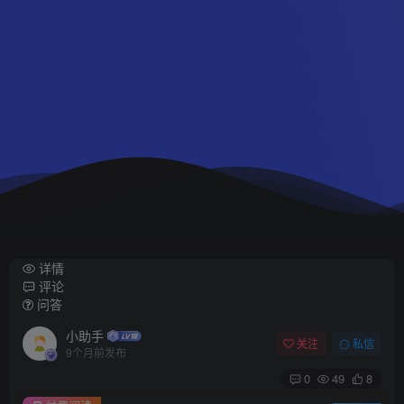
详情
评论
问答
小助手
关注
私信
9个月前发布
0
49
8