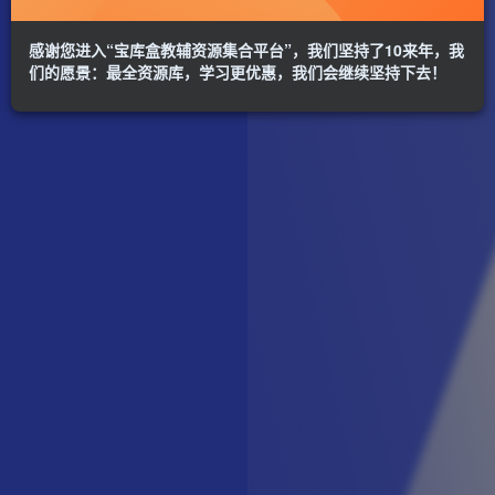
感谢您进入“宝库盒教辅资源集合平台”，我们坚持了10来年，我
们的愿景：最全资源库，学习更优惠，我们会继续坚持下去！