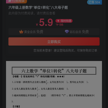
付费阅读
已售 504
六年级上册数学“单位1转化”八大母子题
此内容为付费阅读，请付费后查看
5.9
限时特惠
38
￥
￥
免费
免费
黄金会员
钻石会员
立即购买
您当前未登录！建议登陆后购买，可保存购买订单