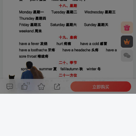
13
立即购买
评论(
0
)
点赞(13)
分享
收藏
0%
寒江孤影，江湖故人，相逢何必曾相识！