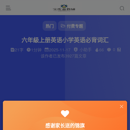
热门
付费专题
六年級上册英语小学英语必背词汇
小助手
0
21字
1分钟
2025-11-17
66
该作者已发布3927篇文章
感谢家长送的锦旗