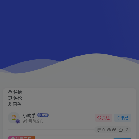
详情
评论
问答
小助手
关注
私信
9个月前发布
0
66
13
付费阅读