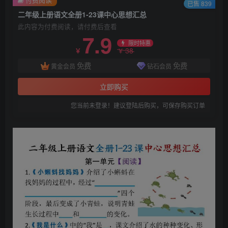
已售 839
二年级上册语文全册1-23课中心思想汇总
此内容为付费阅读，请付费后查看
7.9
限时特惠
38
￥
￥
免费
免费
黄金会员
钻石会员
立即购买
您当前未登录！建议登陆后购买，可保存购买订单