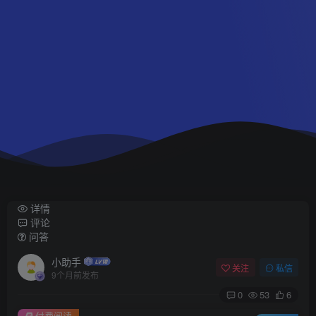
详情
评论
问答
小助手
关注
私信
9个月前发布
0
53
6
付费阅读