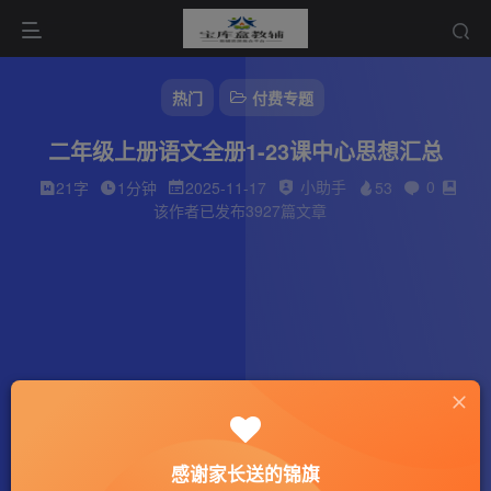
热门
付费专题
二年级上册语文全册1-23课中心思想汇总
小助手
0
21字
1分钟
2025-11-17
53
该作者已发布3927篇文章
感谢家长送的锦旗