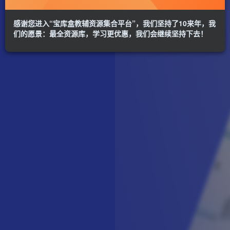
感谢您进入“宝库盒教辅资源集合平台”，我们坚持了10来年，我
们的愿景：最全资源库，学习更优惠，我们会继续坚持下去！