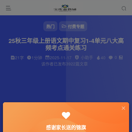
热门
付费专题
25秋三年级上册语文期中复习1-4单元八大高
频考点通关练习
小助手
0
21字
1分钟
2025-11-17
40
该作者已发布3922篇文章
感谢家长送的锦旗