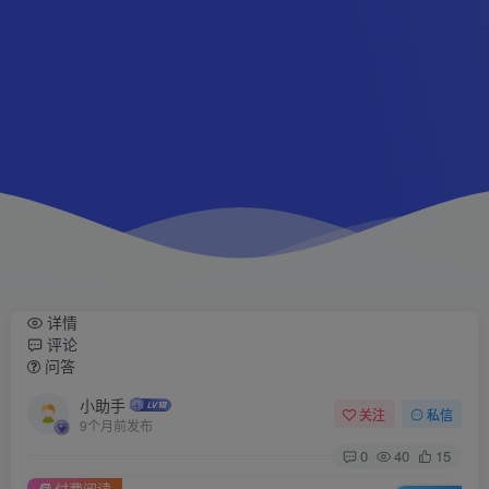
详情
评论
问答
小助手
关注
私信
9个月前发布
0
40
15
付费阅读