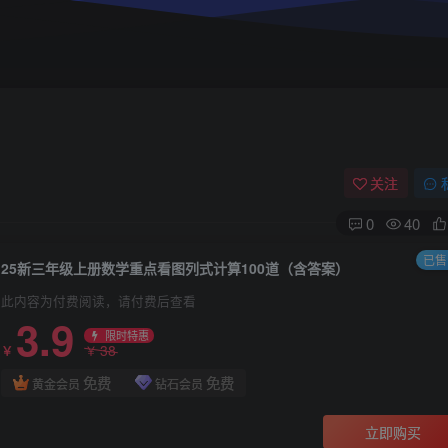
关注
0
40
已售 
25新三年级上册数学重点看图列式计算100道（含答案）
此内容为付费阅读，请付费后查看
3.9
限时特惠
38
￥
￥
免费
免费
黄金会员
钻石会员
立即购买