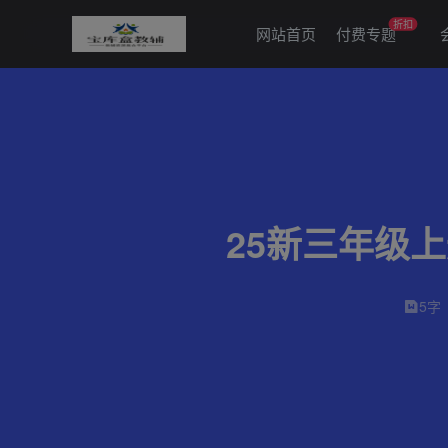
折扣
网站首页
付费专题
25新三年级
5字