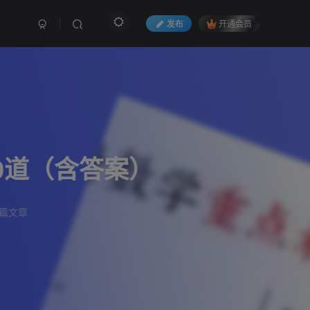
发布
开通会员
0道（含答案）
6篇文章