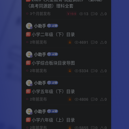
（高考同源题）理科全套
13
0
0
3个月前发布
￥19.9
小助手
小学二年级（下）目录
精
4691
0
0
2年前发布
小助手
小学综合板块目录导图
精
5334
0
0
2年前发布
小助手
小学五年级（下）目录
精
4806
0
0
2年前发布
小助手
小学六年级（上）目录
精
5855
0
0
2年前发布