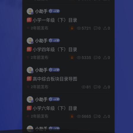
小助手
小学一年级（下）目录
精
5721
0
0
2年前发布
小助手
小学四年级（下）目录
精
5335
0
0
2年前发布
小助手
高中综合板块目录导图
精
81
0
0
2年前发布
小助手
小学六年级（下）目录
精
5665
0
0
2年前发布
小助手