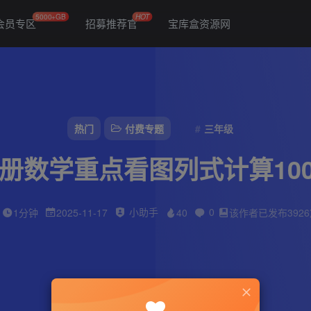
5000+GB
HOT
会员专区
招募推荐官
宝库盒资源网
热门
付费专题
三年级
上册数学重点看图列式计算10
小助手
0
1分钟
2025-11-17
40
该作者已发布392