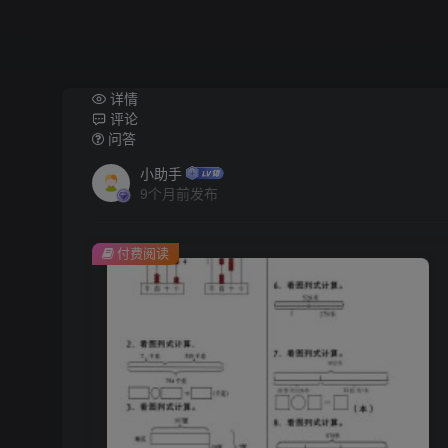
详情
评论
问答
小助手
9个月前发布
付费阅读