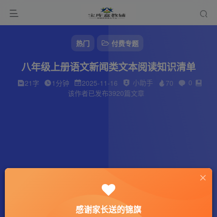
热门
付费专题
八年级上册语文新闻类文本阅读知识清单
小助手
0
21字
1分钟
2025-11-16
70
该作者已发布3920篇文章
感谢家长送的锦旗