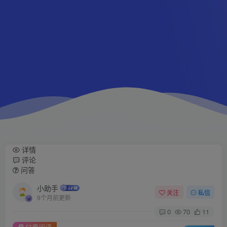
详情
评论
问答
小助手
关注
私信
9个月前更新
0
70
11
付费阅读