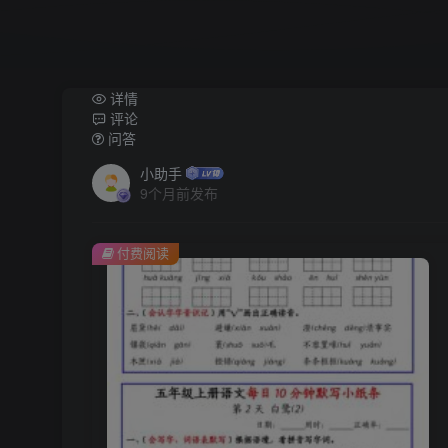
详情
评论
问答
小助手
9个月前发布
付费阅读