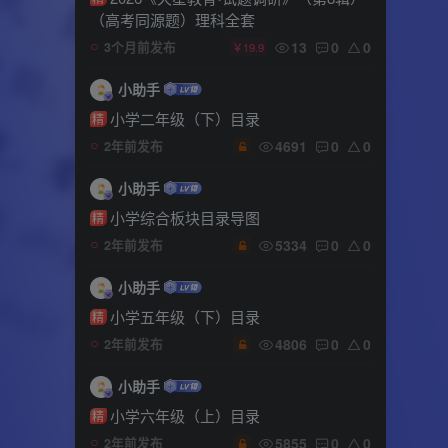
（高考同源题）理科全套
13
0
0
3个月前发布
￥19.9
小助手
小学二年级（下）目录
精
4691
0
0
2年前发布
小助手
小学综合板块目录导图
精
5334
0
0
2年前发布
小助手
小学五年级（下）目录
精
4806
0
0
2年前发布
小助手
小学六年级（上）目录
精
5855
0
0
2年前发布