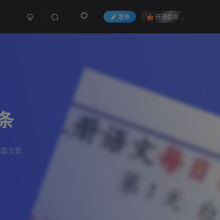
发布
开通会员
条
6篇文章