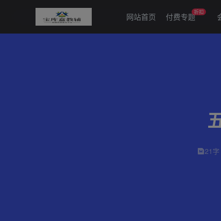
折扣
网站首页
付费专题
21字