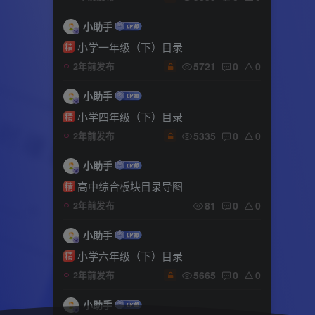
小助手
小学一年级（下）目录
精
5721
0
0
2年前发布
小助手
小学四年级（下）目录
精
5335
0
0
2年前发布
小助手
高中综合板块目录导图
精
81
0
0
2年前发布
小助手
小学六年级（下）目录
精
5665
0
0
2年前发布
小助手