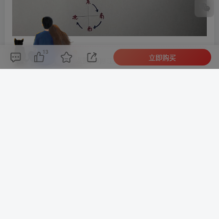
13
立即购买
评论(
0
)
点赞(13)
分享
收藏
0%
寒江孤影，江湖故人，相逢何必曾相识！
此处内容已隐藏，请付费后查看
©
版权声明
文章版权归作者所有，未经允许请勿转载。
THE END
付费专题
# 二年级
喜欢就支持一下吧