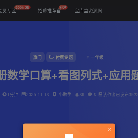
5000+GB
HOT
会员专区
招募推荐官
宝库盒资源网
热门
付费专题
一年级
册数学口算+看图列式+应用
小助手
0
1分钟
2025-11-13
39
该作者已发布392