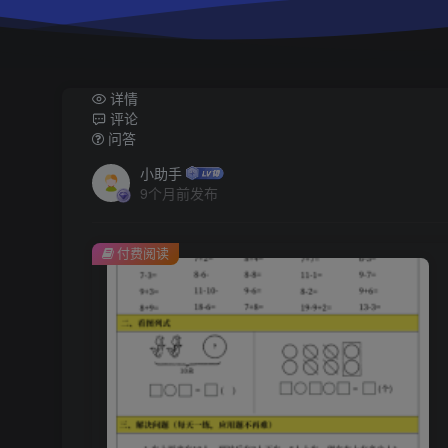
详情
评论
问答
小助手
9个月前发布
付费阅读