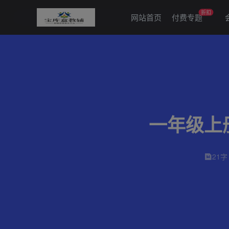
折扣
网站首页
付费专题
一年级上
21字