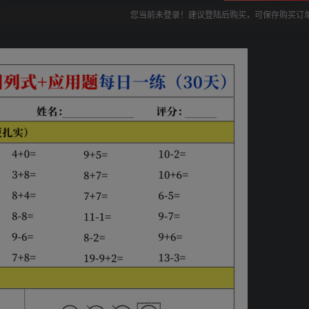
您当前未登录！建议登陆后购买，可保存购买订