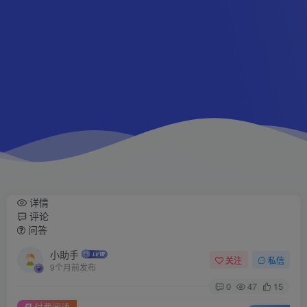
详情
评论
问答
小助手
关注
私信
9个月前发布
0
47
15
付费阅读