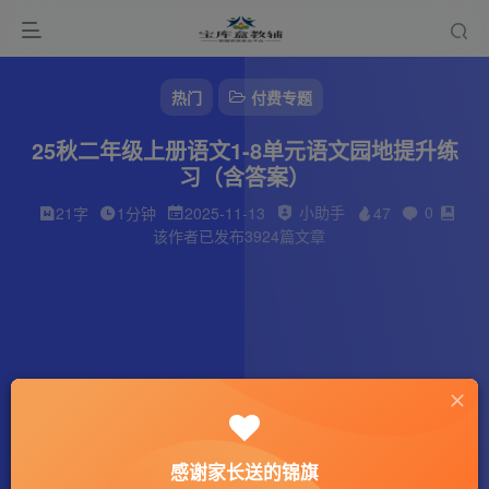
热门
付费专题
25秋二年级上册语文1-8单元语文园地提升练
习（含答案）
小助手
0
21字
1分钟
2025-11-13
47
该作者已发布3924篇文章
感谢家长送的锦旗