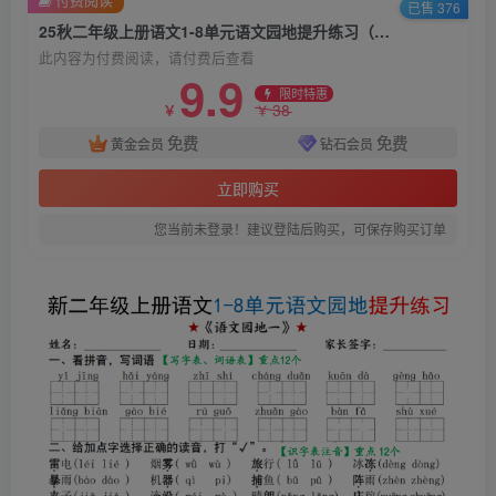
已售 376
25秋二年级上册语文1-8单元语文园地提升练习（含答案）
此内容为付费阅读，请付费后查看
9.9
限时特惠
38
￥
￥
免费
免费
黄金会员
钻石会员
立即购买
您当前未登录！建议登陆后购买，可保存购买订单