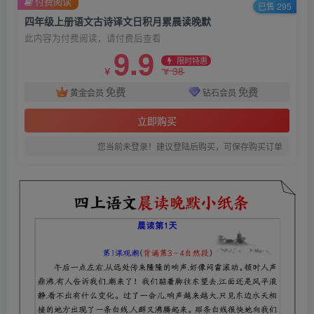
付费阅读
已售 295
四年级上册语文古诗译文日积月累晨读晚默
此内容为付费阅读，请付费后查看
9.9
限时特惠
38
￥
￥
免费
免费
黄金会员
钻石会员
立即购买
您当前未登录！建议登陆后购买，可保存购买订单