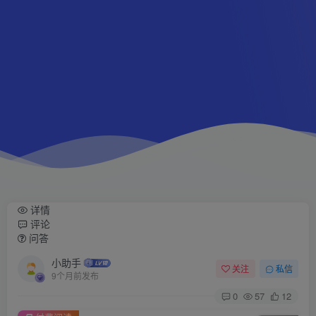
详情
评论
问答
小助手
关注
私信
9个月前发布
0
57
12