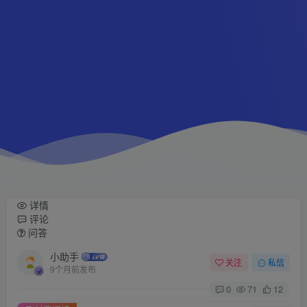
详情
评论
问答
小助手
关注
私信
9个月前发布
0
71
12