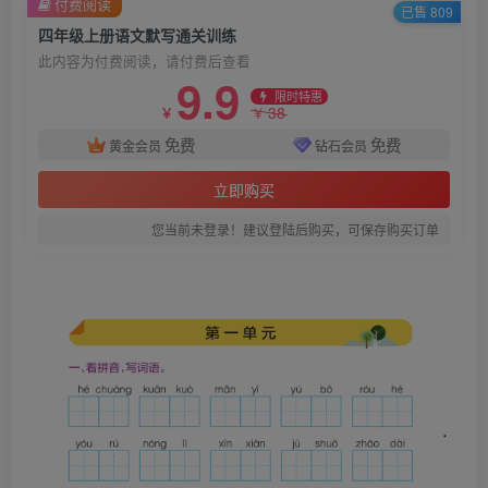
付费阅读
已售 809
四年级上册语文默写通关训练
此内容为付费阅读，请付费后查看
9.9
限时特惠
38
￥
￥
免费
免费
黄金会员
钻石会员
立即购买
您当前未登录！建议登陆后购买，可保存购买订单