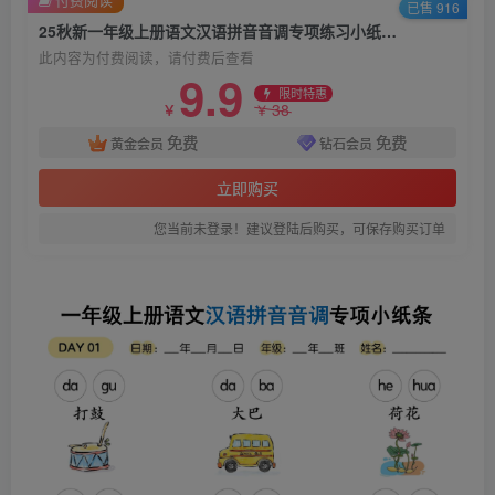
已售 916
25秋新一年级上册语文汉语拼音音调专项练习小纸条18天
此内容为付费阅读，请付费后查看
9.9
限时特惠
38
￥
￥
免费
免费
黄金会员
钻石会员
立即购买
您当前未登录！建议登陆后购买，可保存购买订单