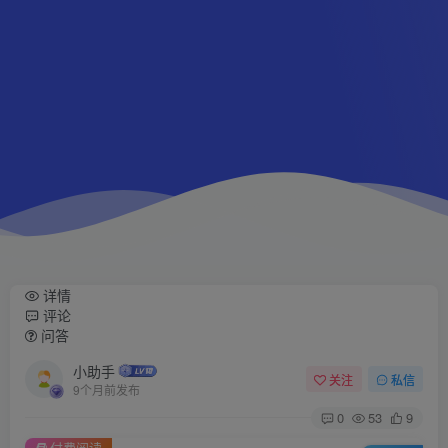
详情
评论
问答
小助手
关注
私信
9个月前发布
0
53
9
付费阅读