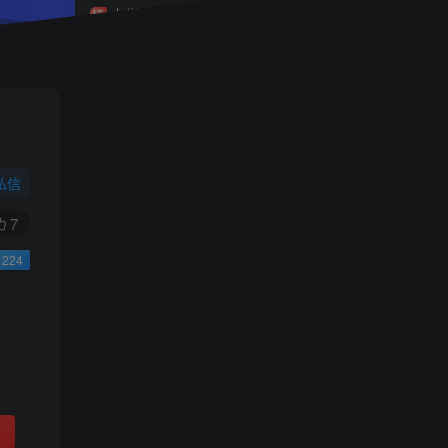
小学一年级（上）目录
精
4670
1
0
11个月前回复
9.9
限时特惠
38
￥
￥
私信
黄金会员
钻石会员
免费
免费
7
224
立即购买
您当前未登录！建议登陆后购买，可保存购买订
单
小助手