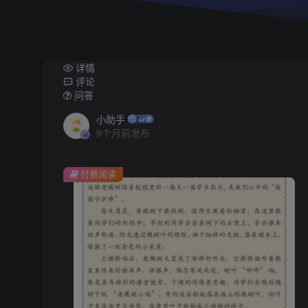
详情
评论
问答
小助手
9个月前发布
付费阅读