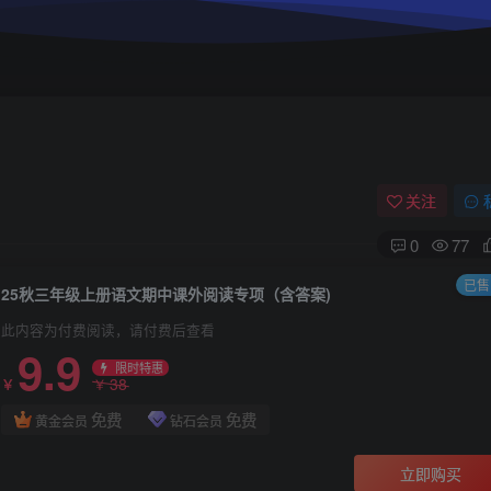
关注
0
77
已售 
25秋三年级上册语文期中课外阅读专项（含答案)
此内容为付费阅读，请付费后查看
9.9
限时特惠
38
￥
￥
免费
免费
黄金会员
钻石会员
立即购买