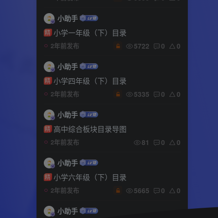
小助手
小学一年级（下）目录
精
5722
0
0
2年前发布
小助手
小学四年级（下）目录
精
5335
0
0
2年前发布
小助手
高中综合板块目录导图
精
81
0
0
2年前发布
小助手
小学六年级（下）目录
精
5665
0
0
2年前发布
小助手