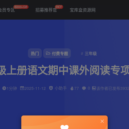
5000+GB
HOT
会员专区
招募推荐官
宝库盒资源网
热门
付费专题
三年级
年级上册语文期中课外阅读专项
小助手
0
1分钟
2025-11-12
77
该作者已发布393