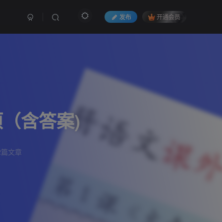
发布
开通会员
（含答案)
2篇文章