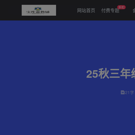
折扣
网站首页
付费专题
25秋三
21字