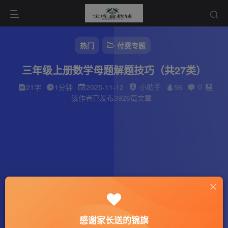
热门
付费专题
三年级上册数学母题解题技巧（共27类）
小助手
0
21字
1分钟
2025-11-12
56
该作者已发布3926篇文章
感谢家长送的锦旗