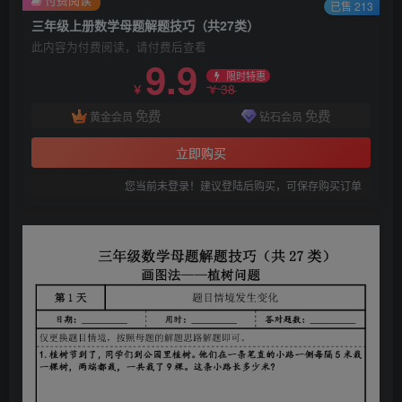
已售 213
三年级上册数学母题解题技巧（共27类）
此内容为付费阅读，请付费后查看
9.9
限时特惠
38
￥
￥
免费
免费
黄金会员
钻石会员
立即购买
您当前未登录！建议登陆后购买，可保存购买订单