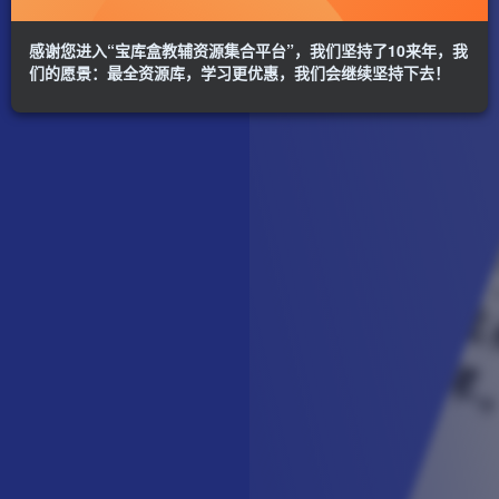
感谢您进入“宝库盒教辅资源集合平台”，我们坚持了10来年，我
们的愿景：最全资源库，学习更优惠，我们会继续坚持下去！