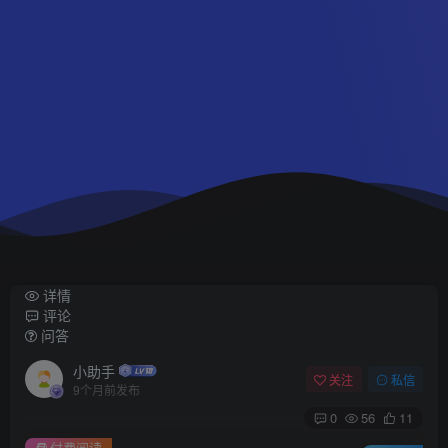
详情
评论
问答
小助手
关注
私信
9个月前发布
0
56
11
付费阅读