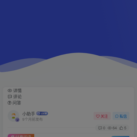
详情
评论
问答
小助手
关注
私信
9个月前发布
0
64
5
付费阅读