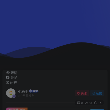
详情
评论
问答
小助手
关注
私信
9个月前发布
0
48
15
付费阅读