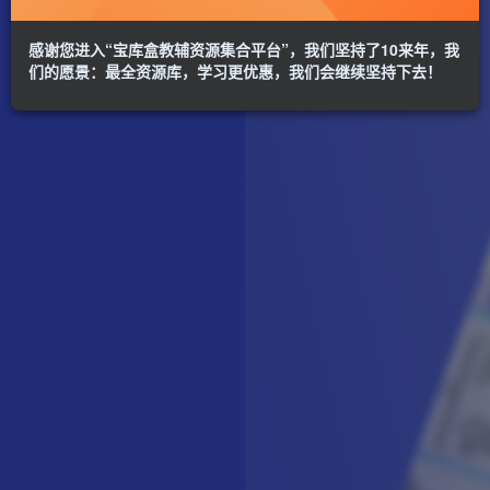
感谢您进入“宝库盒教辅资源集合平台”，我们坚持了10来年，我
们的愿景：最全资源库，学习更优惠，我们会继续坚持下去！