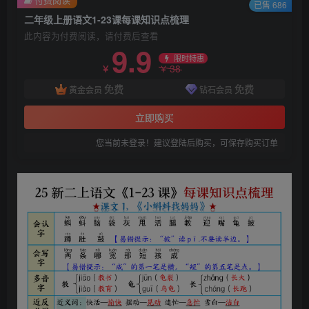
已售 686
二年级上册语文1-23课每课知识点梳理
此内容为付费阅读，请付费后查看
9.9
限时特惠
38
￥
￥
免费
免费
黄金会员
钻石会员
立即购买
您当前未登录！建议登陆后购买，可保存购买订单