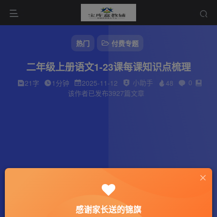
热门
付费专题
二年级上册语文1-23课每课知识点梳理
小助手
0
21字
1分钟
2025-11-12
48
该作者已发布3927篇文章
感谢家长送的锦旗