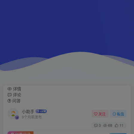
详情
评论
问答
小助手
关注
私信
9个月前发布
0
68
11