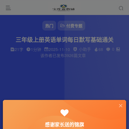
热门
付费专题
三年级上册英语单词每日默写基础通关
小助手
0
21字
1分钟
2025-11-10
68
该作者已发布3926篇文章
感谢家长送的锦旗