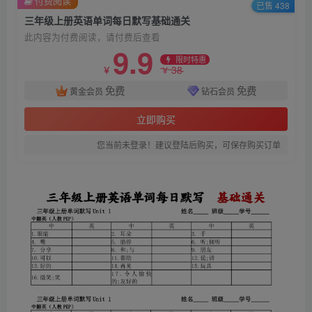
付费阅读
已售 438
三年级上册英语单词每日默写基础通关
此内容为付费阅读，请付费后查看
9.9
限时特惠
38
￥
￥
免费
免费
黄金会员
钻石会员
立即购买
您当前未登录！建议登陆后购买，可保存购买订单