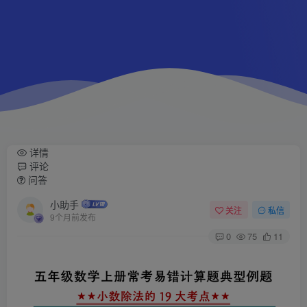
详情
评论
问答
小助手
关注
私信
9个月前发布
0
75
11