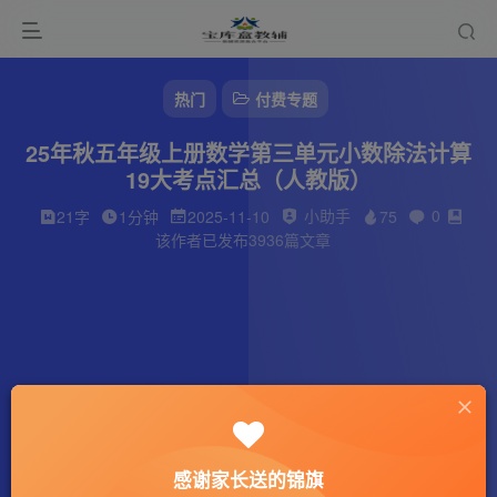
热门
付费专题
25年秋五年级上册数学第三单元小数除法计算
19大考点汇总（人教版）
小助手
0
21字
1分钟
2025-11-10
75
该作者已发布3936篇文章
感谢家长送的锦旗