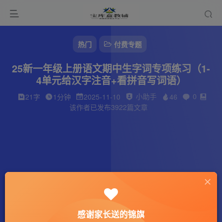
热门
付费专题
25新一年级上册语文期中生字词专项练习（1-
4单元给汉字注音+看拼音写词语）
小助手
0
21字
1分钟
2025-11-10
46
该作者已发布3922篇文章
感谢家长送的锦旗