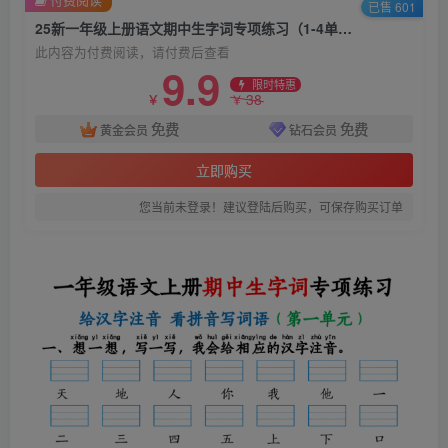
已售 601
25新一年级上册语文期中生字词专项练习（1-4单元给汉字注音+看拼音写词语）
此内容为付费阅读，请付费后查看
9.9
限时特惠
38
￥
￥
免费
免费
黄金会员
钻石会员
立即购买
您当前未登录！建议登陆后购买，可保存购买订单