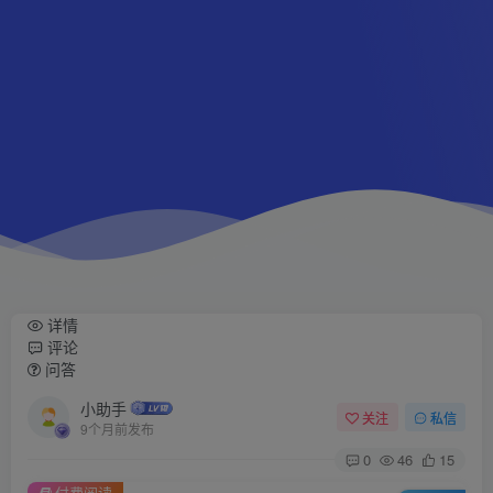
详情
评论
问答
小助手
关注
私信
9个月前发布
0
46
15
付费阅读