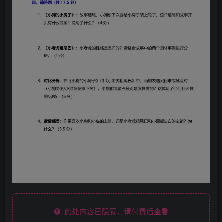
此处内容已隐藏，请付费后查看