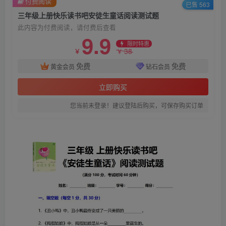
付费阅读
已售 563
三年级上册快乐读书吧安徒生童话阅读测试题
此内容为付费阅读，请付费后查看
9.9
限时特惠
38
￥
￥
免费
免费
黄金会员
钻石会员
立即购买
您当前未登录！建议登陆后购买，可保存购买订单