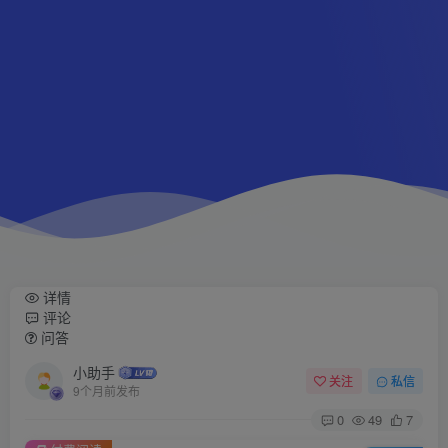
详情
评论
问答
小助手
关注
私信
9个月前发布
0
49
7