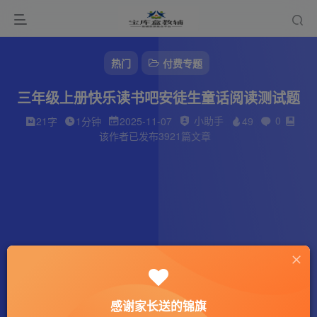
热门
付费专题
三年级上册快乐读书吧安徒生童话阅读测试题
小助手
0
21字
1分钟
2025-11-07
49
该作者已发布3921篇文章
感谢家长送的锦旗