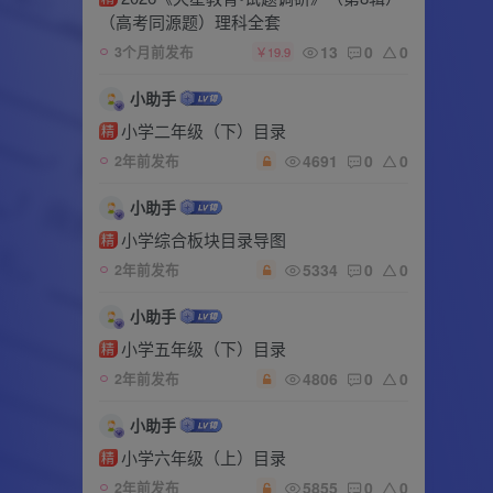
（高考同源题）理科全套
13
0
0
3个月前发布
￥19.9
小助手
小学二年级（下）目录
精
4691
0
0
2年前发布
小助手
小学综合板块目录导图
精
5334
0
0
2年前发布
小助手
小学五年级（下）目录
精
4806
0
0
2年前发布
小助手
小学六年级（上）目录
精
5855
0
0
2年前发布