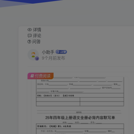
详情
评论
问答
小助手
9个月前发布
付费阅读