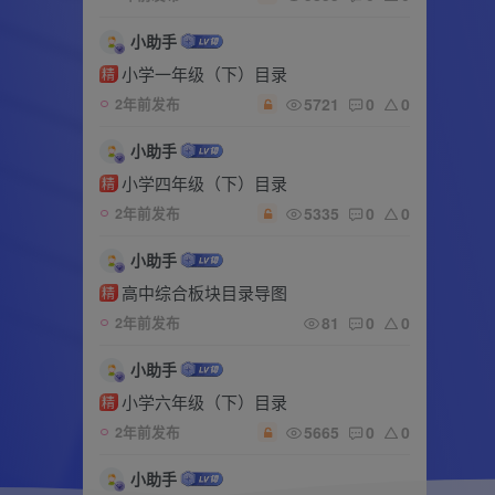
小助手
小学一年级（下）目录
精
5721
0
0
2年前发布
小助手
小学四年级（下）目录
精
5335
0
0
2年前发布
小助手
高中综合板块目录导图
精
81
0
0
2年前发布
小助手
小学六年级（下）目录
精
5665
0
0
2年前发布
小助手