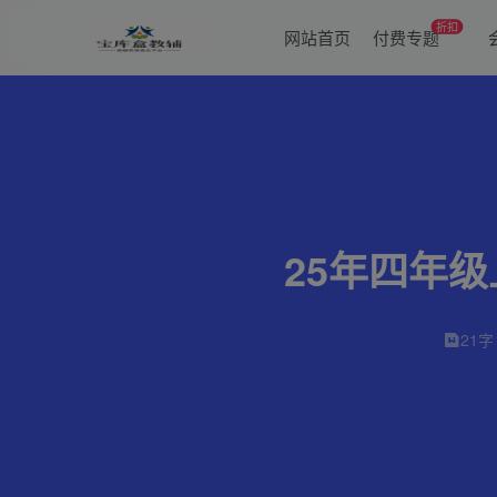
折扣
网站首页
付费专题
25年四年
21字