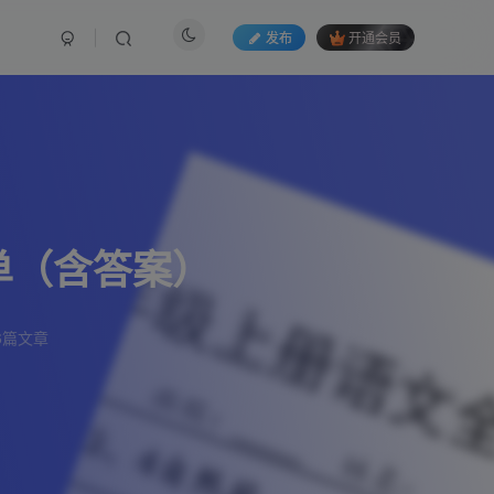
发布
开通会员
单（含答案）
6篇文章