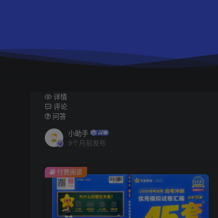
详情
评论
问答
小助手
9个月前发布
付费阅读