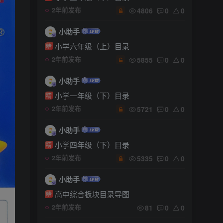
4806
0
0
2年前发布
小助手
小学六年级（上）目录
精
5855
0
0
2年前发布
小助手
小学一年级（下）目录
精
5721
0
0
2年前发布
小助手
小学四年级（下）目录
精
5335
0
0
2年前发布
小助手
高中综合板块目录导图
精
81
0
0
2年前发布