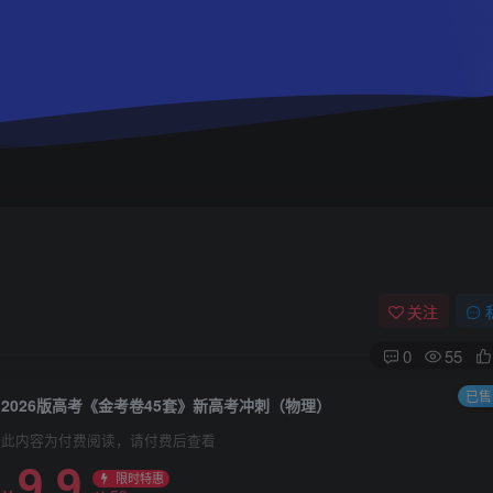
关注
0
55
已售 
2026版高考《金考卷45套》新高考冲刺（物理）
此内容为付费阅读，请付费后查看
9.9
限时特惠