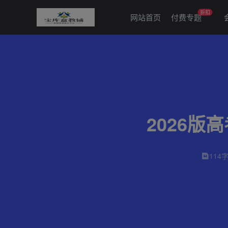
折扣
网站首页
付费专题
2026版
114