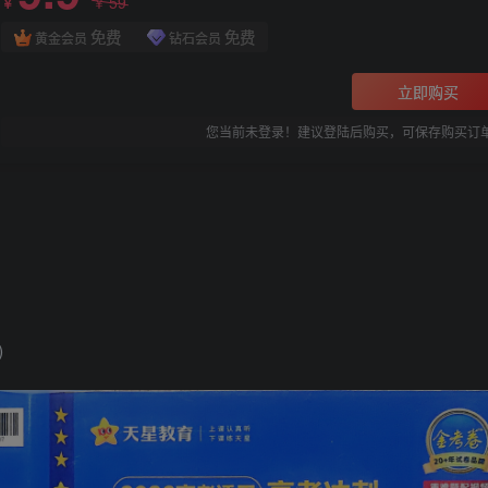
59
￥
￥
免费
免费
黄金会员
钻石会员
立即购买
您当前未登录！建议登陆后购买，可保存购买订
)