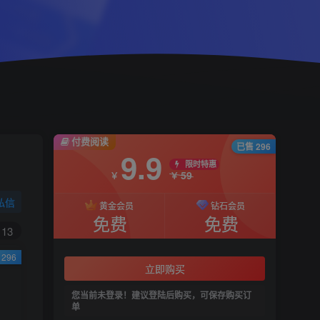
付费阅读
已售 296
9.9
限时特惠
59
￥
￥
私信
黄金会员
钻石会员
免费
免费
13
296
立即购买
您当前未登录！建议登陆后购买，可保存购买订
单