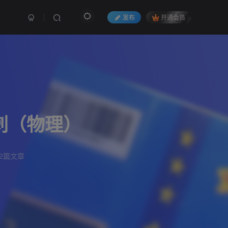
发布
开通会员
刺（物理）
2篇文章