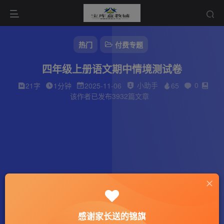
热门
付费专题
四年级上册语文期中情境测试卷
小助手
0
21字
1分钟
2025-11-06
65
该作者已发布3932篇文章
感谢家长送的锦旗