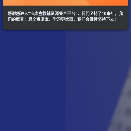
感谢您进入“宝库盒教辅资源集合平台”，我们坚持了10来年，我
们的愿景：最全资源库，学习更优惠，我们会继续坚持下去！