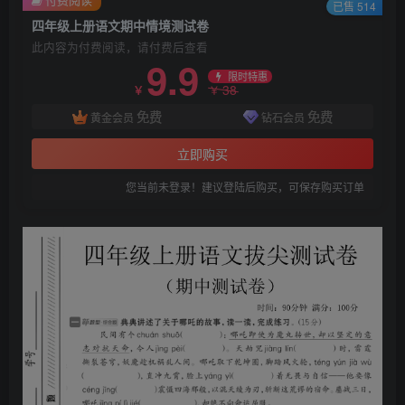
已售 514
四年级上册语文期中情境测试卷
此内容为付费阅读，请付费后查看
9.9
限时特惠
38
￥
￥
免费
免费
黄金会员
钻石会员
立即购买
您当前未登录！建议登陆后购买，可保存购买订单