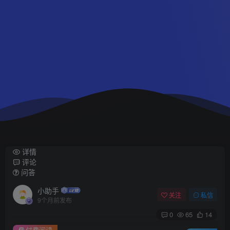
详情
评论
问答
小助手
关注
私信
9个月前发布
0
65
14
付费阅读