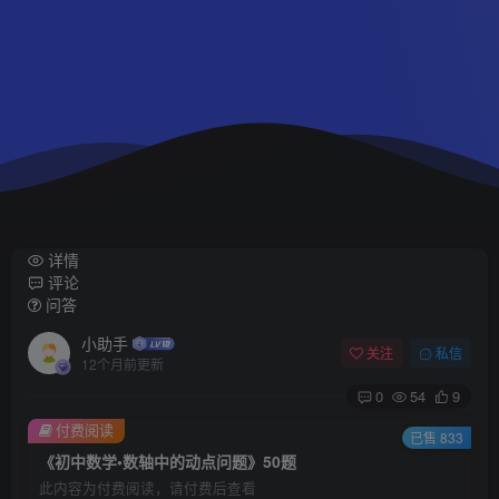
详情
评论
问答
小助手
关注
私信
12个月前更新
0
54
9
付费阅读
已售 833
《初中数学•数轴中的动点问题》50题
此内容为付费阅读，请付费后查看