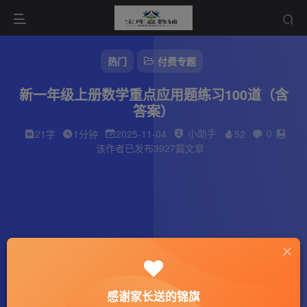
热门
付费专题
新一年级上册数学重点应用题练习100道（含
答案）
小助手
0
21字
1分钟
2025-11-04
52
该作者已发布3927篇文章
感谢家长送的锦旗