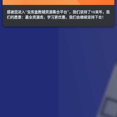
感谢您进入“宝库盒教辅资源集合平台”，我们坚持了10来年，我
们的愿景：最全资源库，学习更优惠，我们会继续坚持下去！