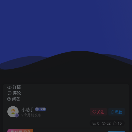
详情
评论
问答
小助手
关注
私信
9个月前发布
0
52
15
付费阅读