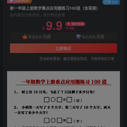
已售 938
新一年级上册数学重点应用题练习100道（含答案）
此内容为付费阅读，请付费后查看
9.9
限时特惠
38
￥
￥
免费
免费
黄金会员
钻石会员
立即购买
您当前未登录！建议登陆后购买，可保存购买订单