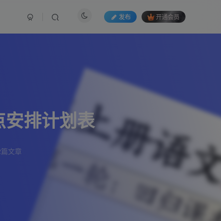
发布
开通会员
点安排计划表
2篇文章