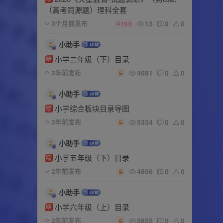
（高考同源题）理科全套
13
0
0
3个月前发布
￥19.9
小助手
小学二年级（下）目录
精
4691
0
0
2年前发布
小助手
小学综合板块目录导图
精
5334
0
0
2年前发布
小助手
小学五年级（下）目录
精
4806
0
0
2年前发布
小助手
小学六年级（上）目录
精
5855
0
0
2年前发布