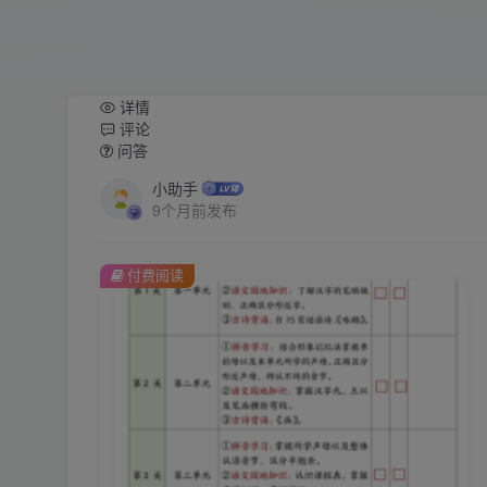
详情
评论
问答
小助手
9个月前发布
付费阅读