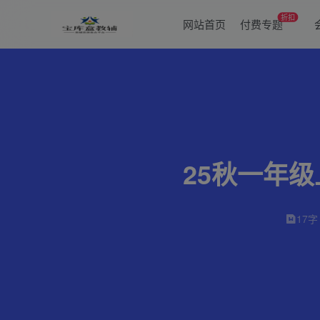
折扣
网站首页
付费专题
25秋一年
17字