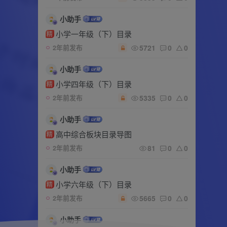
小助手
小学一年级（下）目录
精
5721
0
0
2年前发布
小助手
小学四年级（下）目录
精
5335
0
0
2年前发布
小助手
高中综合板块目录导图
精
81
0
0
2年前发布
小助手
小学六年级（下）目录
精
5665
0
0
2年前发布
小助手